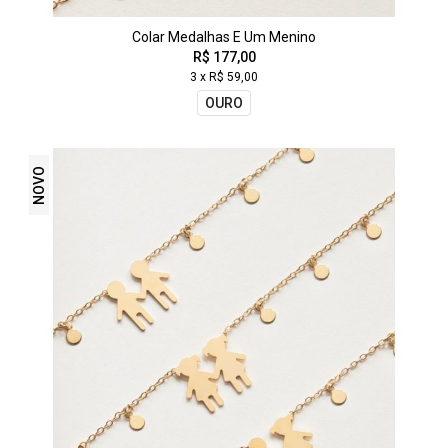
Colar Medalhas E Um Menino
R$ 177,00
3 x R$ 59,00
OURO
NOVO