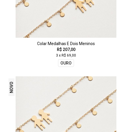
Colar Medalhas E Dois Meninos
R$ 207,00
3 x R$ 69,00
OURO
NOVO