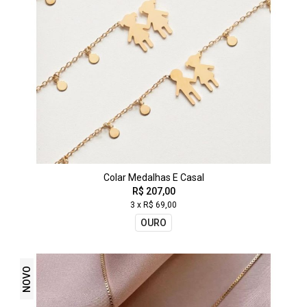
Colar Medalhas E Casal
R$ 207,00
3 x R$ 69,00
OURO
NOVO