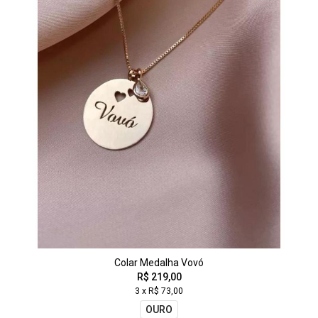
Colar Medalha Vovó
R$ 219,00
3 x R$ 73,00
OURO