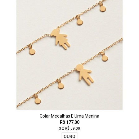
Colar Medalhas E Uma Menina
R$ 177,00
3 x R$ 59,00
OURO